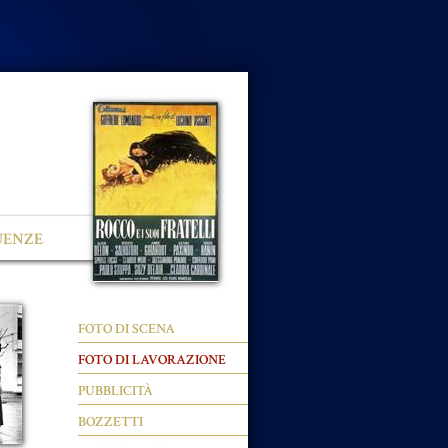
UENZE
FOTO DI SCENA
FOTO DI LAVORAZIONE
PUBBLICITÀ
BOZZETTI