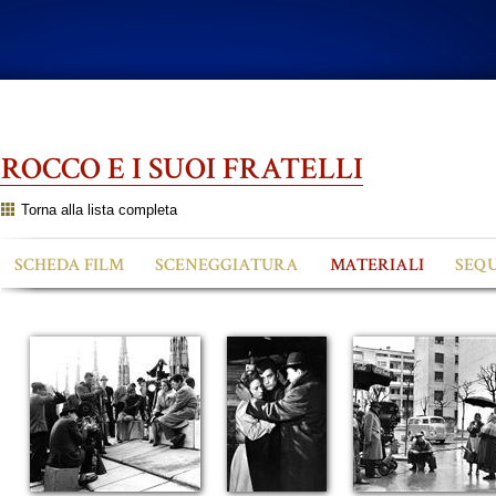
ROCCO E I SUOI FRATELLI
Torna alla lista completa
SCHEDA FILM
SCENEGGIATURA
MATERIALI
SEQ