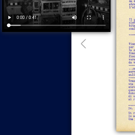
Pagina
precedente