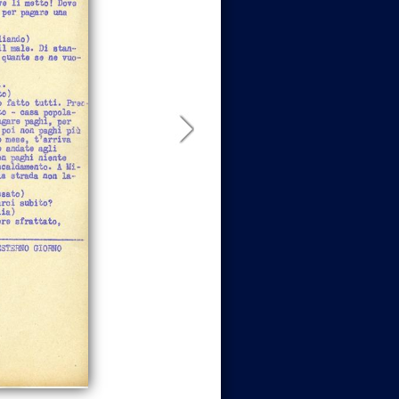
Pagina
successiva