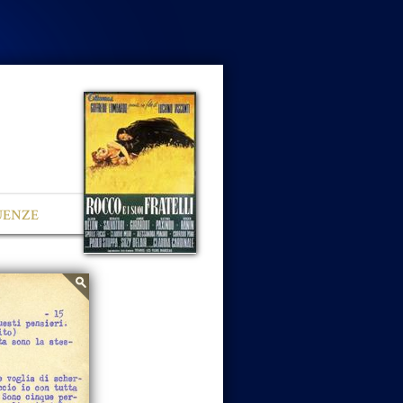
UENZE