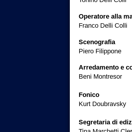
Operatore alla m
Franco Delli Colli
Scenografia
Piero Filippone
Arredamento e c
Beni Montresor
Fonico
Kurt Doubravsky
Segretaria di edi
Tina Marchetti Cler