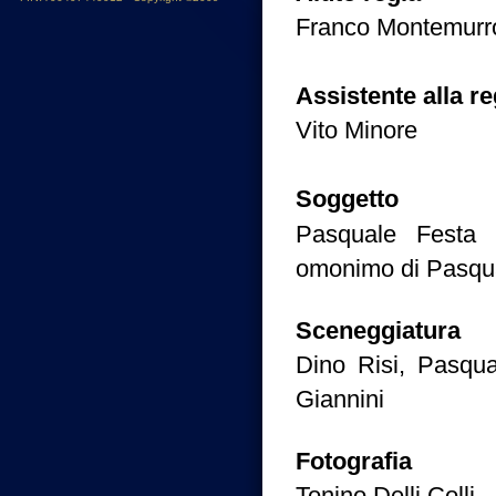
Franco Montemurr
Assistente alla re
Vito Minore
Soggetto
Pasquale Festa 
omonimo di Pasqu
Sceneggiatura
Dino Risi, Pasqu
Giannini
Fotografia
Tonino Delli Colli