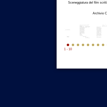
Sceneggiatura del film scr
Archivio C
1 - 10